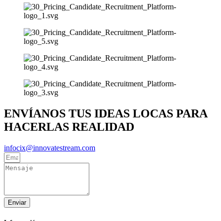
ENVÍANOS TUS IDEAS LOCAS PARA
HACERLAS REALIDAD
infocix@innovatestream.com
Enviar