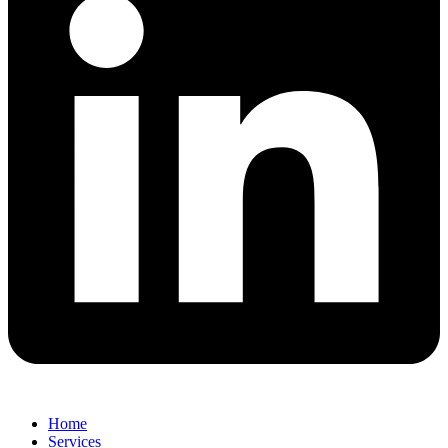
Home
Services